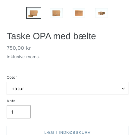
Taske OPA med bælte
Normalpris
750,00 kr
Inklusive moms.
Color
Antal
LÆG I INDKØBSKURV