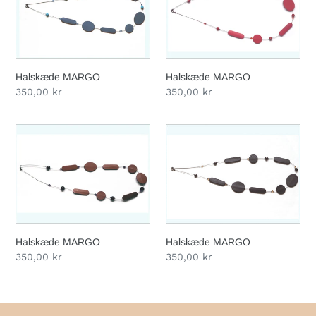
o
n
:
Halskæde MARGO
Halskæde MARGO
Normalpris
350,00 kr
Normalpris
350,00 kr
Halskæde
Halskæde
MARGO
MARGO
Halskæde MARGO
Halskæde MARGO
Normalpris
350,00 kr
Normalpris
350,00 kr