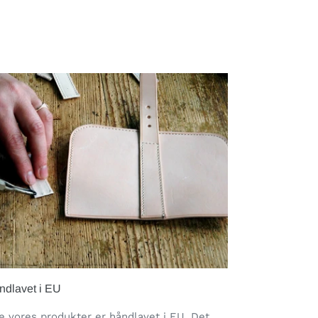
ndlavet i EU
e vores produkter er håndlavet i EU. Det