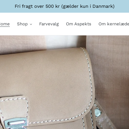
Fri fragt over 500 kr (gælder kun i Danmark)
Home
Shop
Farvevalg
Om Aspekts
Om kernelæde