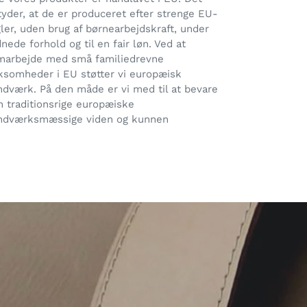
yder, at de er produceret efter strenge EU-
ler, uden brug af børnearbejdskraft, under
nede forhold og til en fair løn. Ved at
marbejde med små familiedrevne
rksomheder i EU støtter vi europæisk
ndværk. På den måde er vi med til at bevare
n traditionsrige europæiske
ndværksmæssige viden og kunnen