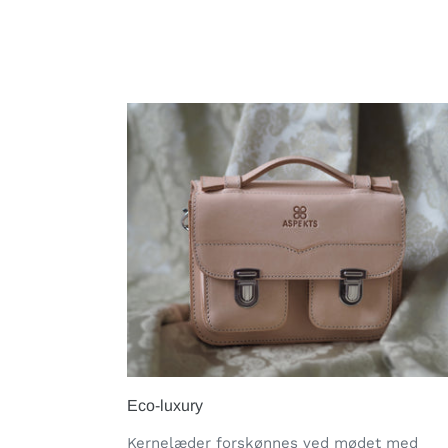
Eco-luxury
Kernelæder forskønnes ved mødet med