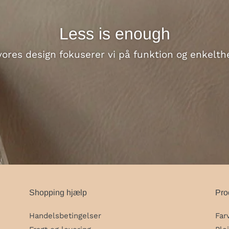
Less is enough
 vores design fokuserer vi på funktion og enkelth
Shopping hjælp
Pro
Handelsbetingelser
Far