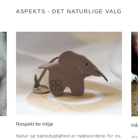
ASPEKTS - DET NATURLIGE VALG
Respekt for miljø
Hå
Natur og bæredygtighed er nøgleordene for os.
All