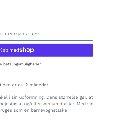
G I INDKØBSKURV
e betalingsmuligheder
tiden er ca. 2 måneder
kel i sin udformning. Dens størrelse gør, at
bejdstaske og/eller weekendtaske. Med sin
 bruges som en barnevognstaske