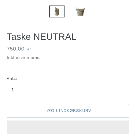
Taske NEUTRAL
Normalpris
750,00 kr
Inklusive moms.
Antal
LÆG I INDKØBSKURV