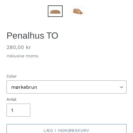
Penalhus TO
Normalpris
280,00 kr
Inklusive moms.
Color
Antal
LÆG I INDKØBSKURV