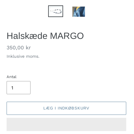
Halskæde MARGO
Normalpris
350,00 kr
Inklusive moms.
Antal
LÆG I INDKØBSKURV