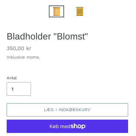
Bladholder "Blomst"
Normalpris
350,00 kr
Inklusive moms.
Antal
LÆG I INDKØBSKURV