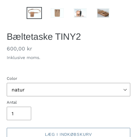
Bæltetaske TINY2
Normalpris
600,00 kr
Inklusive moms.
Color
Antal
LÆG I INDKØBSKURV