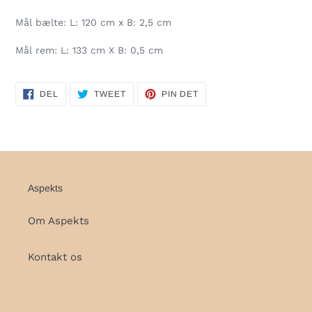
Mål bælte: L: 120 cm x B: 2,5 cm
Mål rem: L: 133 cm X B: 0,5 cm
DEL
TWEET
PIN
DEL
TWEET
PIN DET
PÅ
PÅ
PÅ
FACEBOOK
TWITTER
PINTEREST
Aspekts
Om Aspekts
Kontakt os